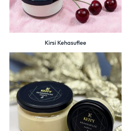
Kirsi Kehasuflee