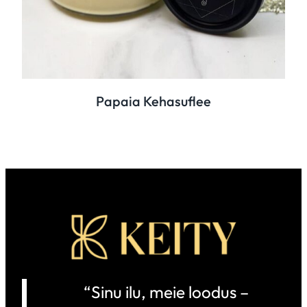
Papaia Kehasuflee
“
Sinu ilu, meie loodus –